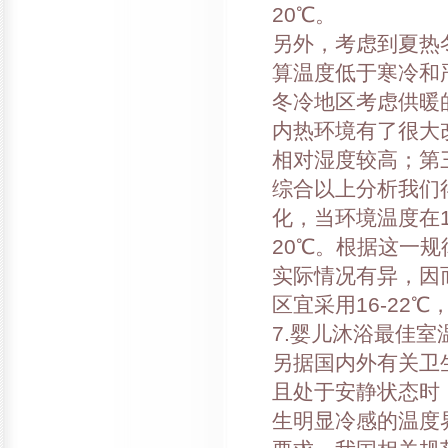
20℃。
另外，考虑到夏热
算温度低于寒冷和严
冬冷地区考虑供暖
内热环境有了很大
相对湿度较高；第
综合以上分析我们
化，当环境温度在1
20℃。根据这一
实际情况有异，因
区宜采用16-22℃
7.婴儿沐浴最佳室温
另据国内外有关卫
且处于安静状态时，
生明显冷感的温度