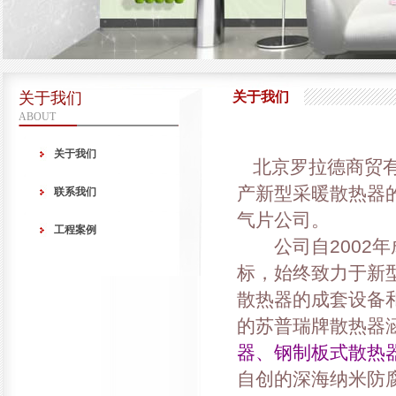
关于我们
关于我们
ABOUT
关于我们
北京罗拉德商贸有
产新型采暖散热器
联系我们
气片公司。
工程案例
公司自2002年
标，始终致力于新
散热器的成套设备
的苏普瑞牌散热器
器、钢制板式散热
自创的深海纳米防