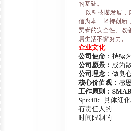
的基础。
以科技谋发展，以
信为本，坚持创新
费者的安全性、改
居生活不懈努力。
企业文化
公司使命：
持续
公司愿景：
成为
公司理念：
做良
核心价值观：
感
工作原则：SMA
Specific 具体细
有责任人的 Resul
时间限制的