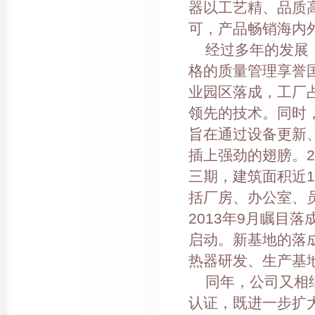
器以工艺精、品质
可，产品畅销海内
经过多年的发展，
格的质量管理享誉国
业园区落成，工厂占
领先的技术。同时
旨在通过设备更新
插上强劲的翅膀。2
三期，建筑面积近1
括厂房、办公室、
2013年9月瞩目落
启动。新基地的落
热器研发、生产基
同年，公司又相继通
认证，既进一步扩